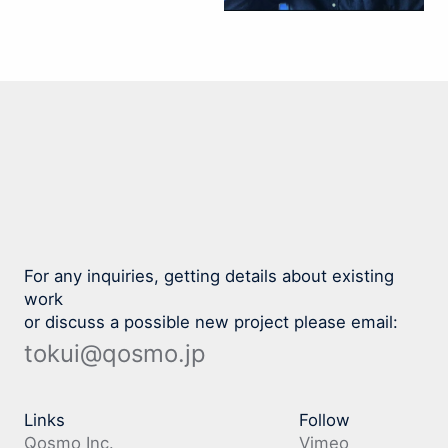
For any inquiries, getting details about existing
work
or discuss a possible new project please email:
tokui@qosmo.jp
Links
Follow
Qosmo Inc.
Vimeo