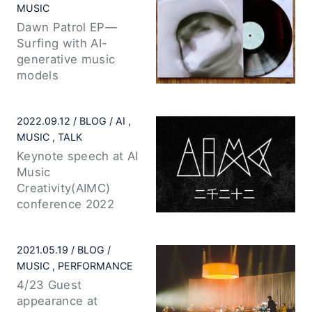
MUSIC
Dawn Patrol EP—
Surfing with AI-
generative music
models
2022.09.12
BLOG
AI
MUSIC
TALK
Keynote speech at AI
Music
Creativity(AIMC)
conference 2022
2021.05.19
BLOG
MUSIC
PERFORMANCE
4/23 Guest
appearance at