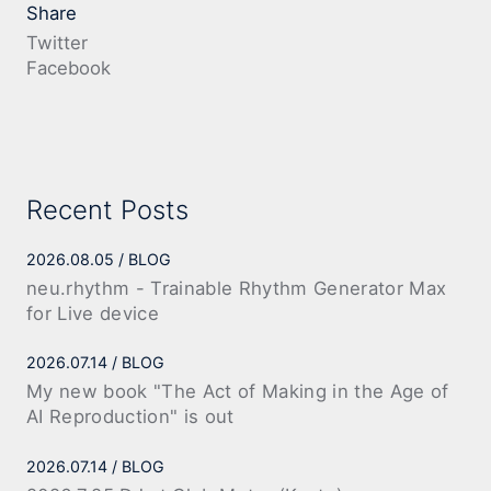
Share
Twitter
Facebook
Recent Posts
2026.08.05
BLOG
neu.rhythm - Trainable Rhythm Generator Max
for Live device
2026.07.14
BLOG
My new book "The Act of Making in the Age of
AI Reproduction" is out
2026.07.14
BLOG