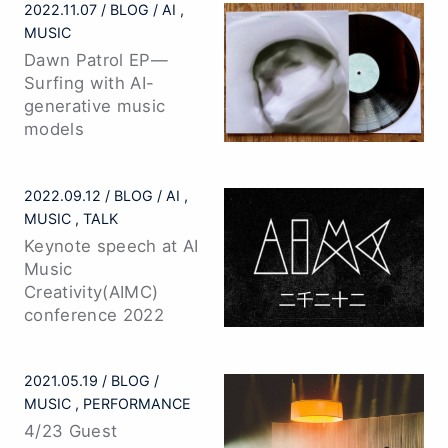
2022.11.07
BLOG
AI
MUSIC
Dawn Patrol EP—
Surfing with AI-
generative music
models
2022.09.12
BLOG
AI
MUSIC
TALK
Keynote speech at AI
Music
Creativity(AIMC)
conference 2022
2021.05.19
BLOG
MUSIC
PERFORMANCE
4/23 Guest