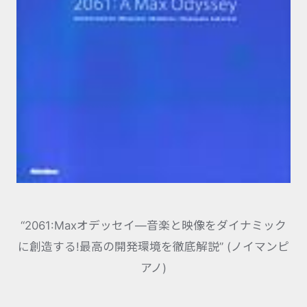
“2061:Maxオデッセイ―音楽と映像をダイナミック
に創造する!最高の開発環境を徹底解説” (ノイマンピ
アノ)