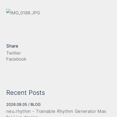
NY市の留置所の廊下に浮かぶ人影. 澤井君がATMを
壊して留置所入りしたわけではありません (笑)
Share
Twitter
Facebook