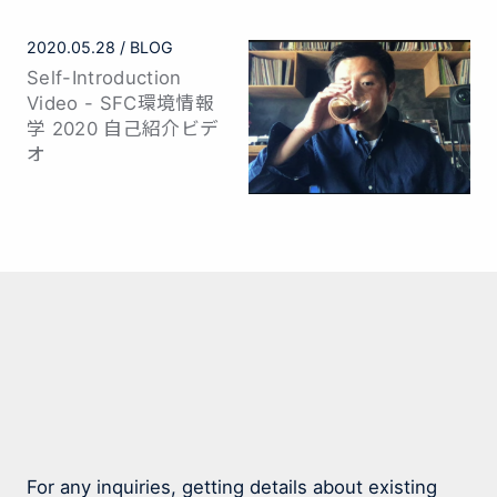
My first book on AI
and Creativity is out!
- 『創るためのAI—機
械と創造性のはてしな
い物語』
2020.05.28
BLOG
Self-Introduction
Video - SFC環境情報
学 2020 自己紹介ビデ
オ