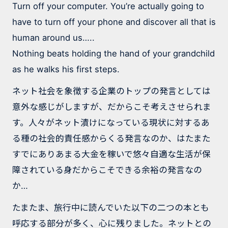
Turn off your computer. You’re actually going to
have to turn off your phone and discover all that is
human around us…..
Nothing beats holding the hand of your grandchild
as he walks his first steps.
ネット社会を象徴する企業のトップの発言としては
意外な感じがしますが、だからこそ考えさせられま
す。人々がネット漬けになっている現状に対するあ
る種の社会的責任感からくる発言なのか、はたまた
すでにありあまる大金を稼いで悠々自適な生活が保
障されている身だからこそできる余裕の発言なの
か…
たまたま、旅行中に読んでいた以下の二つの本とも
呼応する部分が多く、心に残りました。ネットとの