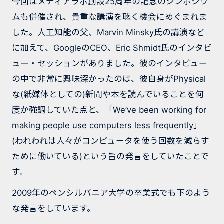
今回はメディアラボ創設25周年の記念のシンポジウ
ムも併催され、貴重な講演を聴く機会にめぐまれま
した。人工知能の父、Marvin Minsky氏の講演など
に加えて、GoogleのCEO、Eric Shmidt氏のインタビ
ュー・セッションがありました。彼のインタビュー
の中で非常に興味深かったのは、彼自身がPhysical
な(紙媒体としての)新聞や本を読んでいることを何
度か強調していた点と、「We’ve been working for
making people use computers less frequently」
(われわれは人々がコンピュータを使う回数を減らす
ために働いている)という旨の発言をしていたことで
す。
2009年のペンシルバニア大学の卒業式でも下のよう
な発言をしています。