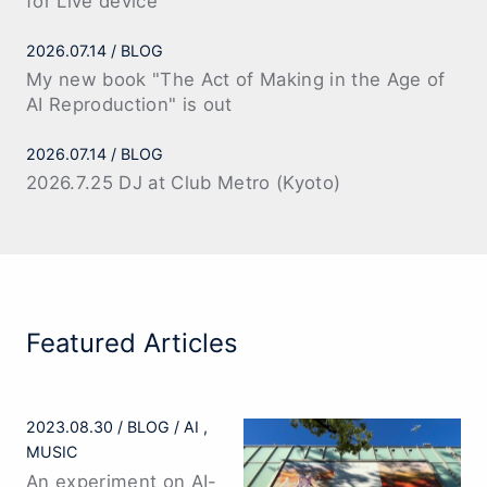
Recent Posts
2026.08.05
BLOG
neu.rhythm - Trainable Rhythm Generator Max
for Live device
2026.07.14
BLOG
My new book "The Act of Making in the Age of
AI Reproduction" is out
2026.07.14
BLOG
2026.7.25 DJ at Club Metro (Kyoto)