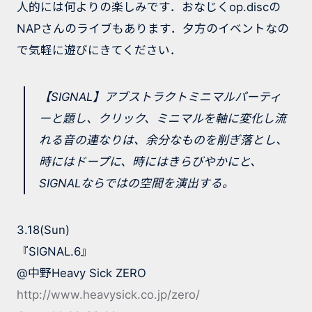
人的には何よりの楽しみです．おなじくop.discの
NAPさんのライブもあります．夕方のイベントなの
で気軽に遊びにきてください．
【SIGNAL】アブストラクトミニマルパーティ
ーと題し、クリック、ミニマルを軸に変化し流
れる音の連なりは、余分なものを削ぎ落とし、
時にはドープに、時にはきらびやかにと、
SIGNALならではの空間を演出する。
3.18(Sun)
『SIGNAL.6』
@中野Heavy Sick ZERO
http://www.heavysick.co.jp/zero/