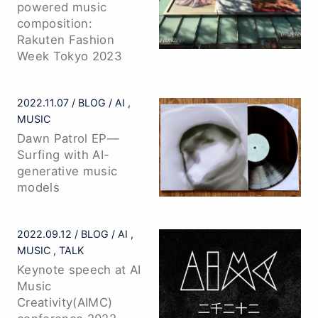
powered music
composition:
Rakuten Fashion
Week Tokyo 2023
2022.11.07
BLOG
AI
MUSIC
Dawn Patrol EP—
Surfing with AI-
generative music
models
2022.09.12
BLOG
AI
MUSIC
TALK
Keynote speech at AI
Music
Creativity(AIMC)