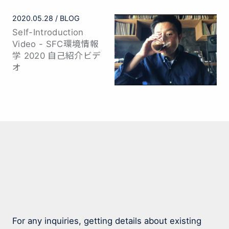
2020.05.28
BLOG
Self-Introduction
Video - SFC環境情報
学 2020 自己紹介ビデ
オ
For any inquiries, getting details about existing