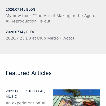
2026.07.14
BLOG
My new book "The Act of Making in the Age of
AI Reproduction" is out
2026.07.14
BLOG
2026.7.25 DJ at Club Metro (Kyoto)
Featured Articles
2023.08.30
BLOG
AI
MUSIC
An experiment on AI-