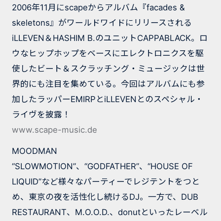
2006年11月にscapeからアルバム『facades &
skeletons』がワールドワイドにリリースされる
iLLEVEN＆HASHIM B.のユニットCAPPABLACK。ロ
ウなヒップホップをベースにエレクトロニクスを駆
使したビート＆スクラッチング・ミュージックは世
界的にも注目を集めている。今回はアルバムにも参
加したラッパーEMIRPとiLLEVENとのスペシャル・
ライヴを披露！
www.scape-music.de
MOODMAN
“SLOWMOTION”、“GODFATHER”、“HOUSE OF
LIQUID”など様々なパーティーでレジテントをつと
め、東京の夜を活性化し続けるDJ。一方で、DUB
RESTAURANT、M.O.O.D.、donutといったレーベル