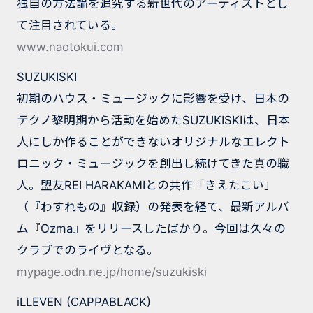
独自の方法論を追究する新世代のアーティストとし
て注目されている。
www.naotokui.com
SUZUKISKI
初期のハウス・ミュージックに影響を受け、日本の
テクノ黎明期から活動を始めたSUZUKISKIは、日本
人にしか作ることができないオリジナルなエレクト
ロニック・ミュージックを創出し続けてきた真の職
人。盟友REI HARAKAMIとの共作「きえたこい」
（『わすれもの』収録）の発表を経て、最新アルバ
ム『Ozma』をリリースしたばかり。今回は久々の
クラブでのライヴとなる。
mypage.odn.ne.jp/home/suzukiski
iLLEVEN (CAPPABLACK)