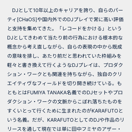
DJとして10年以上のキャリアを誇り、自らのパー
ティ[CHaOS]や国内外でのDJプレイで常に高い評価
と支持を集めてきた。「レコードをかける」という
DJとしてきわめて当たり前の行為における根本的な
概念から考え直しながら、自らの表現の中から既成
の意味を排し、あたり前だと思われていた枠組みを
軽々と書き換えて行くようなDJプレイは、プロダク
ション・ワークとも関連を持ちながら、独自のクリ
エイティヴなフィールドを切り開き続けている。も
ともとはFUMIYA TANAKA名義でのDJセットやプロ
ダクション・ワークの文脈からこぼれ落ちたものを
すくいとって行くために生まれたのがKARAFUTOと
いう名義。だが、KARAFUTOとしてのDJや作品のリ
リースを通して現在では単に田中フミヤのアザー・