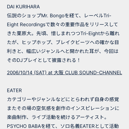
DAI KURIHARA
伝説のショップMr. Bongoを経て、レーベルTri-
Eight Recordingsで数々の重要作品をリリースして
きた栗原大。先頃、惜しまれつつTri-Eightから離れ
たが、ヒップホップ、ブレイクビーツへの確かな目
利きと、幅広いジャンルへと開かれた耳が、今回は
そのDJプレイとして披露される！
2006/10/14 (SAT) at
大阪
CLUB SOUND-CHANNEL
EATER
カテゴリーやジャンルなどにとらわれず自身の感覚
またその場の空気感を創作のインスピレーションに
楽曲制作、ライブ活動を続けるアーティスト。
PSYCHO BABAを経て、ソロ名義EATERとして活動