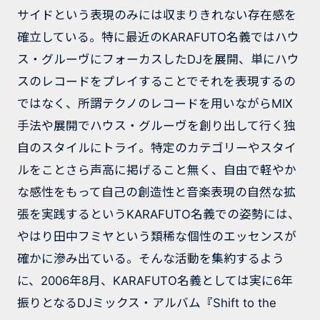
サイドという表現のみには収まりきれない存在感を
確立している。特に最近のKARAFUTO名義ではハウ
ス・グルーヴにフォーカスしたDJを展開、単にハウ
スのレコードをプレイすることでそれを表現するの
ではなく、所謂テクノのレコードを用いながらMIX
手法や展開でハウス・グルーヴを創り出して行く独
自のスタイルにトライ。特定のカテゴリーやスタイ
ルをことさら声高に掲げること無く、自由で軽やか
な感性をもって自己の創造性と音楽表現の自然な拡
張を実践するというKARAFUTO名義での姿勢には、
やはり田中フミヤという類稀な個性のエッセンスが
確かに滲み出ている。そんな活動を集約するよう
に、2006年8月、KARAFUTO名義としては実に6年
振りとなるDJミックス・アルバム『Shift to the