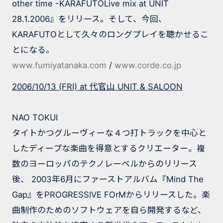
other time -KARAFUTOLive mix at UNIT
28.1.2006』をリリース。そして、今回、
KARAFUTOとして久々のロングプレイを聴かせるこ
とになる。
www.fumiyatanaka.com
/
www.corde.co.jp
2006/10/13 (FRI) at
代官山
UNIT & SALOON
NAO TOKUI
タイトかつグルーヴィーな４つ打トラックを中心と
したディープな楽曲を得意とするクリエーター。複
数のヨーロッパのテクノレーベルからのリリース
後、 2003年6月にファーストアルバム『Mind The
Gap』をPROGRESSIVE FOrMからリリースした。楽
曲制作のためのソフトウェアを自ら開発するなど、