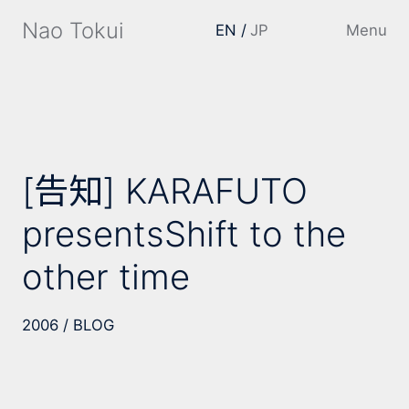
Nao Tokui
EN
JP
Menu
[告知] KARAFUTO
presentsShift to the
other time
2006
BLOG