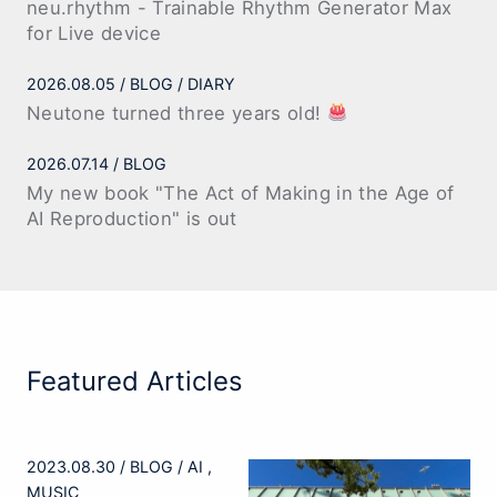
neu.rhythm - Trainable Rhythm Generator Max
for Live device
2026.08.05
BLOG
DIARY
Neutone turned three years old!
2026.07.14
BLOG
My new book "The Act of Making in the Age of
AI Reproduction" is out
Featured Articles
2023.08.30
BLOG
AI
MUSIC