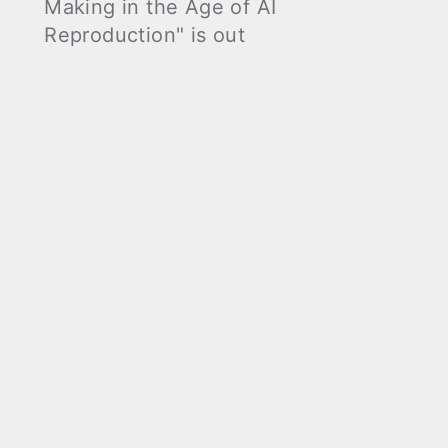
Making in the Age of AI
Reproduction" is out