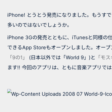
iPhone! とうとう発売になりました。もう
多いのではないでしょうか。
iPhone 3Gの発売とともに、iTunesと同
できるApp Storeもオープンしました。オ
「9
の
1
」
(日本以外では「World 9」)と
「モス
ます!! 今回のアプリは、ともに音楽アプリで