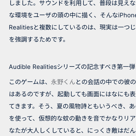
しました。サウンドを利用して、普段は見え
な環境をユーザの頭の中に描く、そんなiPho
Realitiesと複数にしているのは、現実は
を強調するためです。
Audible Realitiesシリーズの記念すべき第一弾
このゲームは、
永野くん
との会話の中での彼の
はあるのですが、起動しても画面にはなにも表
てきます。そう、夏の風物詩ともいうべき、あ
を使って、仮想的な蚊の動きを音でかなりリアル
なたが大人しくしていると、にっくき敵はだん