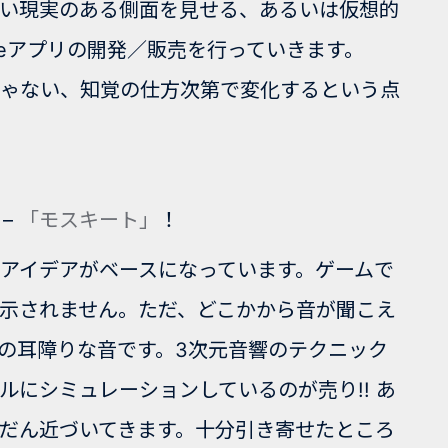
ない現実のある側面を見せる、あるいは仮想的
neアプリの開発／販売を行っていきます。
一つじゃない、知覚の仕方次第で変化するという点
 –
「モスキート」
！
アイデアがベースになっています。ゲームで
示されません。ただ、どこかから音が聞こえ
の耳障りな音です。3次元音響のテクニック
にシミュレーションしているのが売り!! あ
だん近づいてきます。十分引き寄せたところ