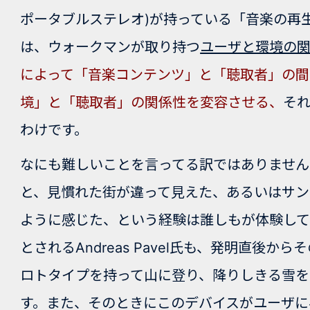
ポータブルステレオ)が持っている「音楽の再
は、ウォークマンが取り持つ
ユーザと環境の
によって「音楽コンテンツ」と「聴取者」の間
境」と「聴取者」の関係性を変容
させる、
そ
わけです。
なにも難しいことを言ってる訳ではありませ
と、見慣れた街が違って見えた、あるいはサン
ように感じた、という経験は誰しもが体験して
とされるAndreas Pavel氏も、発明直後
ロトタイプを持って山に登り、降りしきる雪を
す。また、そのときにこのデバイスがユーザ