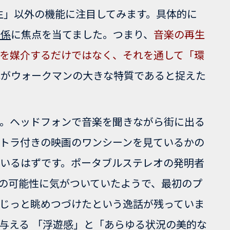
生」以外の機能に注目してみます。具体的に
関係
に焦点を当てました。つまり、
音楽の再生
を媒介するだけではなく、それを通して
「環
れがウォークマンの大きな特質であると捉えた
ん。ヘッドフォンで音楽を聞きながら街に出る
トラ付きの映画のワンシーンを見ているかの
いるはずです。ポータブルステレオの発明者
からその可能性に気がついていたようで、最初のプ
じっと眺めつづけたという逸話が残っていま
に与える
「浮遊感」
と
「あらゆる状況の美的な