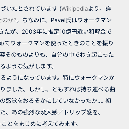
づいたとされています (
Wikipedia
より。詳
たのか
?
。ちなみに、Pavel氏はウォークマン
きたが、2003年に推定10億円近い和解金で
初めてウォークマンを使ったときのことを振り
容そのものよりも、自分の中でわき起こった
るような気がします。
るようになっています。特にウォークマンか
かかりました。しかし、ともすれば持ち運べる曲
の感覚をおろそかにしていなかったか…. 初
じた、あの強烈な没入感／トリップ感を、
いうことをまじめに考えてみます。