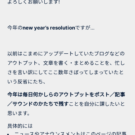
よろしくお願いします!
今年の
new year’s resolution
ですが…
以前はこまめにアップデートしていたブログなどの
アウトプット、文章を書く・まとめることを、忙し
さを言い訳にしてここ数年さぼってしまっていたと
いう反省にたち、
今年は毎日何かしらのアウトプットをポスト／記事
／サウンドのかたちで残す
ことを自分に課したいと
思います。
具体的には
ニュースやアナウンスメントはこのページの記事