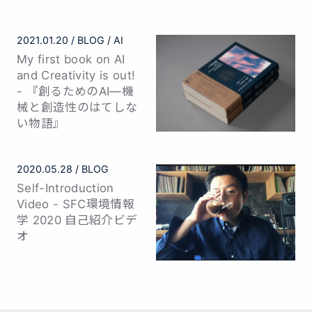
2021.01.20
BLOG
AI
My first book on AI
and Creativity is out!
- 『創るためのAI—機
械と創造性のはてしな
い物語』
2020.05.28
BLOG
Self-Introduction
Video - SFC環境情報
学 2020 自己紹介ビデ
オ