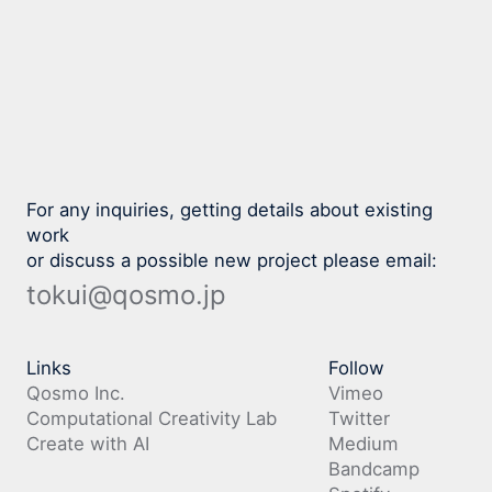
For any inquiries, getting details about existing
work
or discuss a possible new project please email:
tokui@qosmo.jp
Links
Follow
Qosmo Inc.
Vimeo
Computational Creativity Lab
Twitter
Create with AI
Medium
Bandcamp