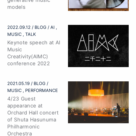
generative music
models
2022.09.12
BLOG
AI
MUSIC
TALK
Keynote speech at AI
Music
Creativity(AIMC)
conference 2022
2021.05.19
BLOG
MUSIC
PERFORMANCE
4/23 Guest
appearance at
Orchard Hall concert
of Shuta Hasunuma
Philharmonic
Orchestra