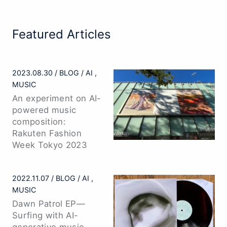
Featured Articles
2023.08.30
BLOG
AI
MUSIC
An experiment on AI-
powered music
composition:
Rakuten Fashion
Week Tokyo 2023
2022.11.07
BLOG
AI
MUSIC
Dawn Patrol EP—
Surfing with AI-