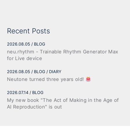
Recent Posts
2026.08.05
BLOG
neu.rhythm - Trainable Rhythm Generator Max
for Live device
2026.08.05
BLOG
DIARY
Neutone turned three years old!
2026.07.14
BLOG
My new book "The Act of Making in the Age of
AI Reproduction" is out