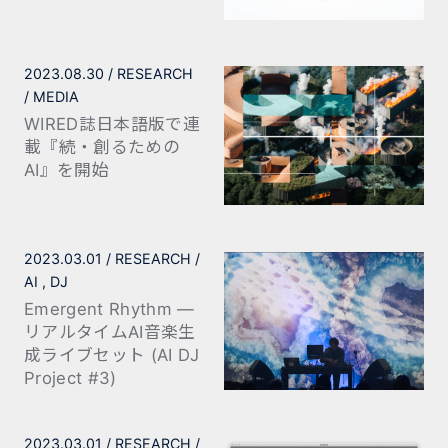
2023.08.30
RESEARCH
MEDIA
WIRED誌日本語版で連
載『続・創るための
AI』を開始
2023.03.01
RESEARCH
AI
DJ
Emergent Rhythm —
リアルタイムAI音楽生
成ライブセット (AI DJ
Project #3)
2023.03.01
RESEARCH