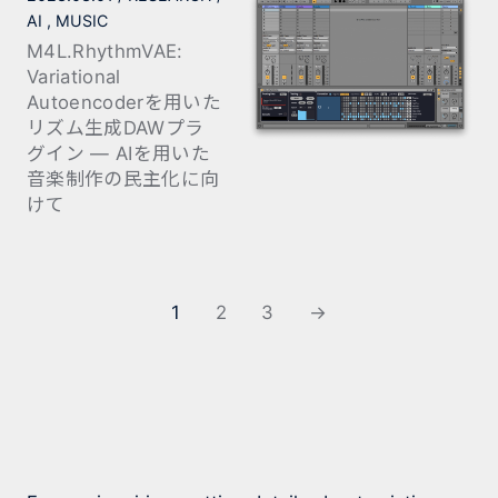
AI
MUSIC
M4L.RhythmVAE:
Variational
Autoencoderを用いた
リズム生成DAWプラ
グイン — AIを用いた
音楽制作の民主化に向
けて
1
2
3
→