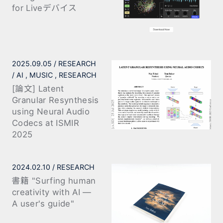
for Liveデバイス
2025.09.05
RESEARCH
AI
MUSIC
RESEARCH
[論文] Latent
Granular Resynthesis
using Neural Audio
Codecs at ISMIR
2025
2024.02.10
RESEARCH
書籍 "Surfing human
creativity with AI —
A user's guide"