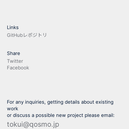
Links
GitHubレポジトリ
Share
Twitter
Facebook
For any inquiries, getting details about existing
work
or discuss a possible new project please email:
tokui@qosmo.jp