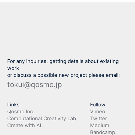
For any inquiries, getting details about existing
work
or discuss a possible new project please email:
tokui@qosmo.jp
Links
Follow
Qosmo Inc.
Vimeo
Computational Creativity Lab
Twitter
Create with AI
Medium
Bandcamp