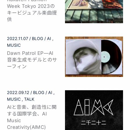
Week Tokyo 2023の
キービジュアル楽曲提
供
2022.11.07
BLOG
AI
MUSIC
Dawn Patrol EP—AI
音楽生成モデルとのサ
ーフィン
2022.09.12
BLOG
AI
MUSIC
TALK
AIと音楽、創造性に関
する国際学会、AI
Music
Creativity(AIMC)