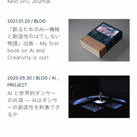
Keio SFC Journal
2021.01.20
BLOG
『創るためのAI—機械
と創造性のはてしない
物語』出版 - My first
book on AI and
Creativity is out!
2020.05.30
BLOG
AI
PROJECT
AI と世界的ダンサー
の共演 — AIはダンサ
ーの創造性を刺激でき
るか